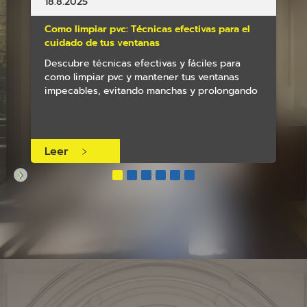
18.8.2025
Como limpiar pvc: Técnicas efectivas para el
cuidado de tus ventanas
Descubre técnicas efectivas y fáciles para
como limpiar pvc y mantener tus ventanas
impecables, evitando manchas y prolongando
su durabilidad con productos suaves y
naturales
Leer