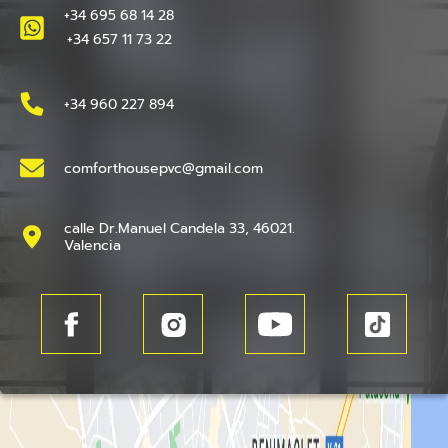
+34 695 68 14 28
+34 657 11 73 22
+34 960 227 894
comforthousepvc@gmail.com
calle Dr.Manuel Candela 33, 46021.
Valencia