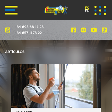
ES
EN
+34 695 68 14 28
+34 657 11 73 22
ARTÍCULOS