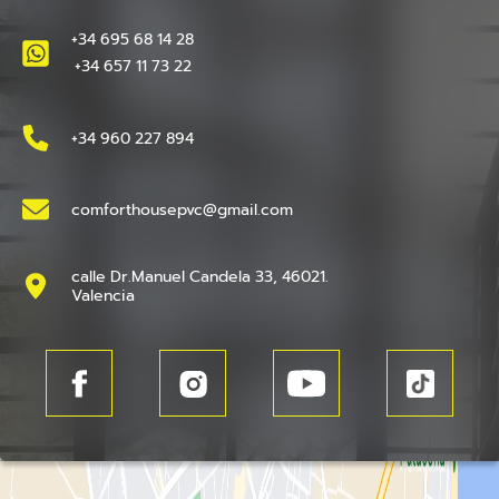
+34 695 68 14 28
+34 657 11 73 22
+34 960 227 894
comforthousepvc@gmail.com
calle Dr.Manuel Candela 33, 46021.
Valencia