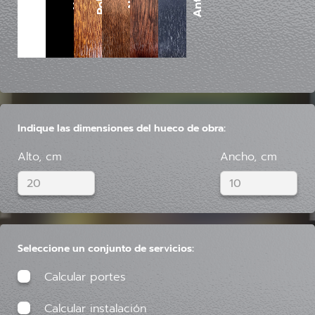
Indique las dimensiones del hueco de obra:
Alto, cm
Ancho, cm
Seleccione un conjunto de servicios:
Calcular portes
Calcular instalación