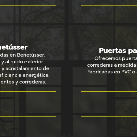
etússer
Puertas pa
ndas en Benetússer,
Ofrecemos puertas
 y al ruido exterior.
correderas a medida 
 y acristalamiento de
Fabricadas en PVC o 
eficiencia energética.
ientes y correderas.