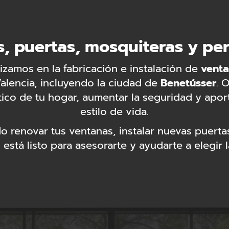
, puertas, mosquiteras y pe
izamos en la fabricación e instalación de
vent
alencia, incluyendo la ciudad de
Benetússer
. 
stico de tu hogar, aumentar la seguridad y apo
estilo de vida.
o renovar tus ventanas, instalar nuevas puert
está listo para asesorarte y ayudarte a elegir 