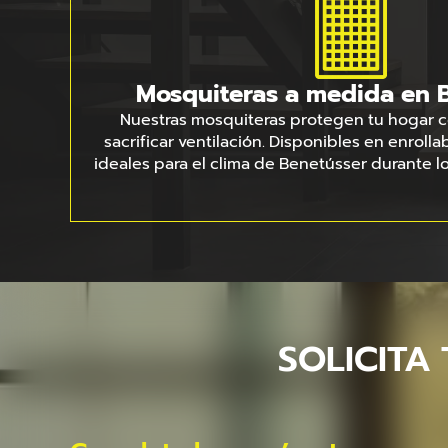
Mosquiteras a medida en 
Nuestras mosquiteras protegen tu hogar co
sacrificar ventilación. Disponibles en enrollabl
ideales para el clima de Benetússer durante l
SOLICITA