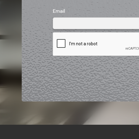
Email