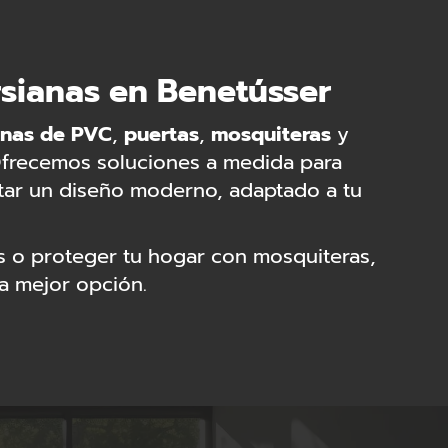
rsianas en Benetússer
anas de PVC
,
puertas
,
mosquiteras
y
Ofrecemos soluciones a medida para
rtar un diseño moderno, adaptado a tu
as o proteger tu hogar con mosquiteras,
la mejor opción.