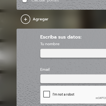
Calcular portes
+
Agregar
Escriba sus datos:
Tu nombre
Email