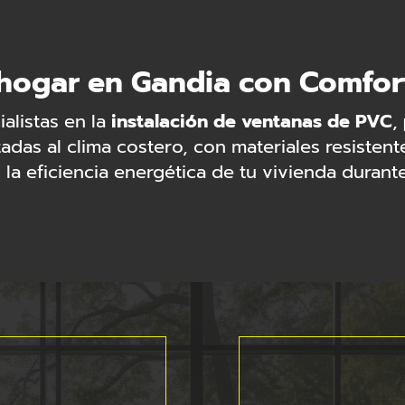
hogar en Gandia con Comfo
alistas en la
instalación de ventanas de PVC
,
as al clima costero, con materiales resistentes
la eficiencia energética de tu vivienda durante