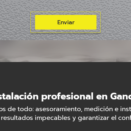
stalación profesional en Gan
 de todo: asesoramiento, medición e insta
resultados impecables y garantizar el con