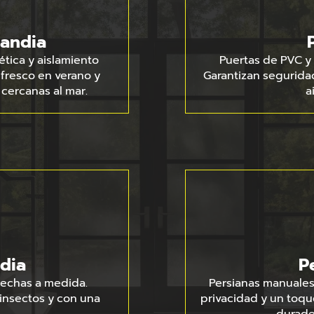
Gandia
tica y aislamiento
Puertas de PVC y 
 fresco en verano y
Garantizan seguridad,
 cercanas al mar.
a
dia
P
 hechas a medida.
Persianas manuales
n insectos y con una
privacidad y un toqu