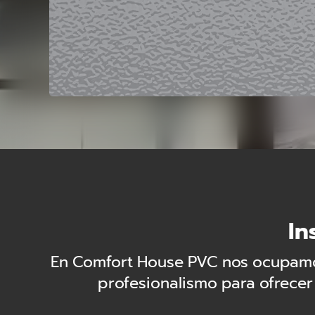
In
En Comfort House PVC nos ocupamos
profesionalismo para ofrecer 