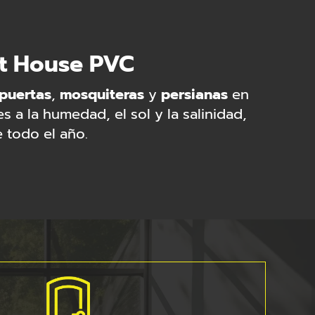
rt House PVC
puertas
,
mosquiteras
y
persianas
en
 a la humedad, el sol y la salinidad,
 todo el año.