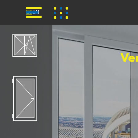
ES
EN
Ve