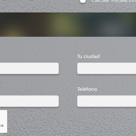
Calcular instalación
Tu ciudad
Teléfono