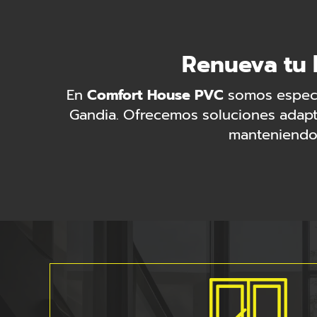
Renueva tu 
En
Comfort House PVC
somos especi
Gandia. Ofrecemos soluciones adaptad
manteniendo 