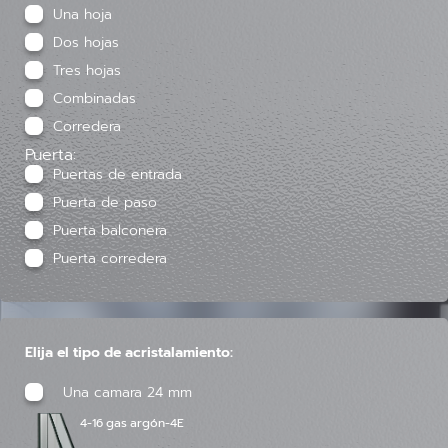
Una hoja
Dos hojas
Tres hojas
Combinadas
Corredera
Puerta:
Puertas de entrada
Puerta de paso
Puerta balconera
Puerta corredera
Elija el tipo de acristalamiento:
Una camara 24 mm
4-16 gas argón-4E