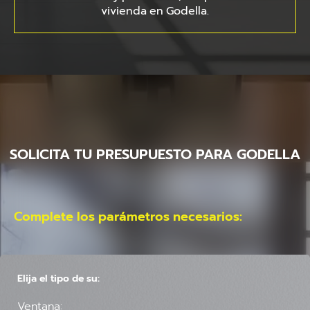
vivienda en Godella.
SOLICITA TU PRESUPUESTO PARA GODELLA
Complete los parámetros necesarios:
Elija el tipo de su:
Ventana: