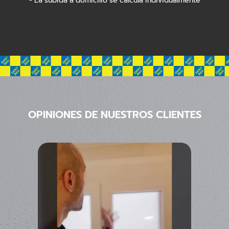
- La subida a domicilio se calcula individualmente
OPINIONES DE NUESTROS CLIENTES