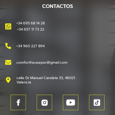
CONTACTOS
+34 695 68 14 28
+34 657 11 73 22
+34 960 227 894
comforthousepvc@gmail.com
calle Dr.Manuel Candela 33, 46021.
Valencia