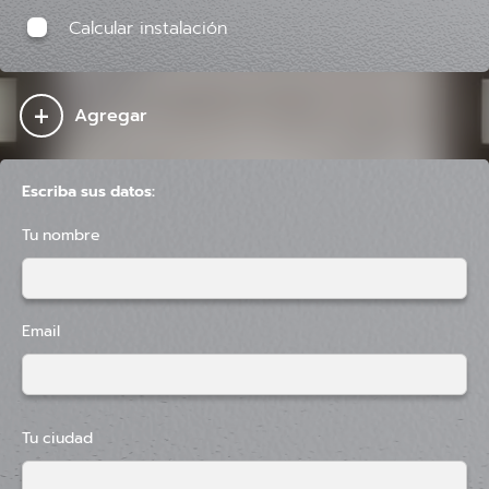
Calcular instalación
+
Agregar
Escriba sus datos:
Tu nombre
Email
Tu ciudad