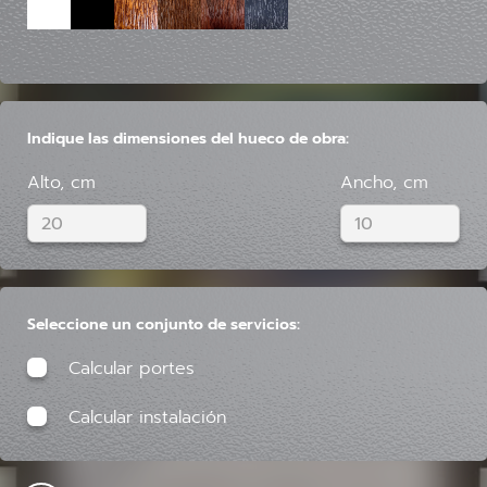
Indique las dimensiones del hueco de obra:
Alto, cm
Ancho, cm
Seleccione un conjunto de servicios:
Calcular portes
Calcular instalación