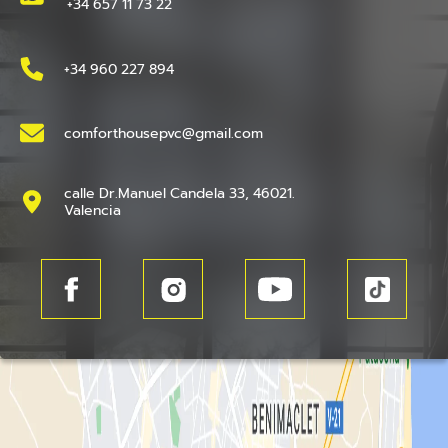
+34 657 11 73 22
+34 960 227 894
comforthousepvc@gmail.com
calle Dr.Manuel Candela 33, 46021.
Valencia