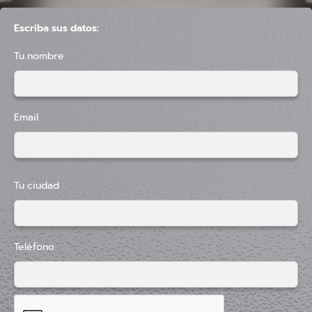
Escriba sus datos:
Tu nombre
Email
Tu ciudad
Teléfono