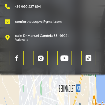
+34 960 227 894
comforthousepvc@gmail.com
calle Dr.Manuel Candela 33, 46021.
Valencia