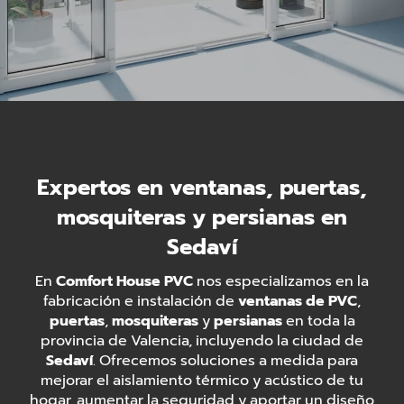
Expertos en ventanas, puertas,
mosquiteras y persianas en
Sedaví
En
Comfort House PVC
nos especializamos en la
fabricación e instalación de
ventanas de PVC
,
puertas
,
mosquiteras
y
persianas
en toda la
provincia de Valencia, incluyendo la ciudad de
Sedaví
. Ofrecemos soluciones a medida para
mejorar el aislamiento térmico y acústico de tu
hogar, aumentar la seguridad y aportar un diseño